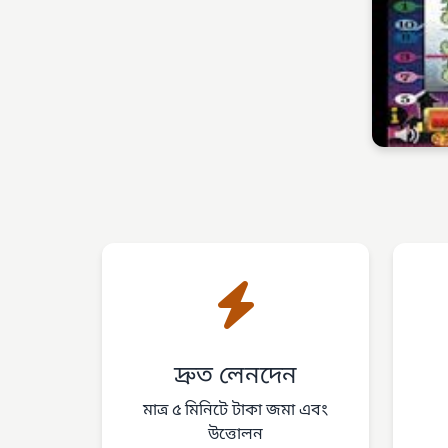
দ্রুত লেনদেন
মাত্র ৫ মিনিটে টাকা জমা এবং
উত্তোলন