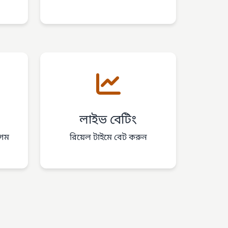
লাইভ বেটিং
গেম
রিয়েল টাইমে বেট করুন