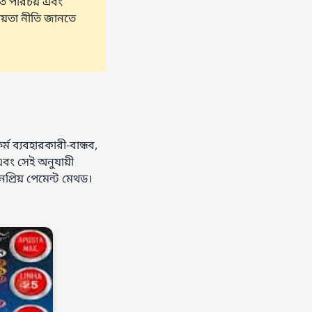
গত পরিচয় এবং
ীয়তা নীতি জানতে
 ব্যবহারকারী-বান্ধব,
এবং সেই অনুযায়ী
রিয় পেমেন্ট মেথড।