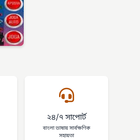
২৪/৭ সাপোর্ট
বাংলা ভাষায় সার্বক্ষণিক
সহায়তা