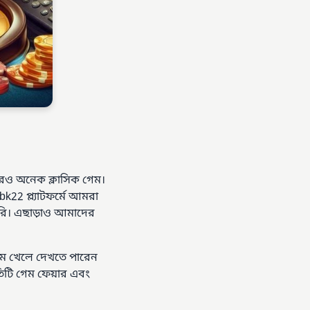
আরও অনেক ক্লাসিক গেম।
22 প্ল্যাটফর্মে আমরা
করি। এছাড়াও আমাদের
গেম খেলে দেখতে পারেন
তিটি গেম ফেয়ার এবং