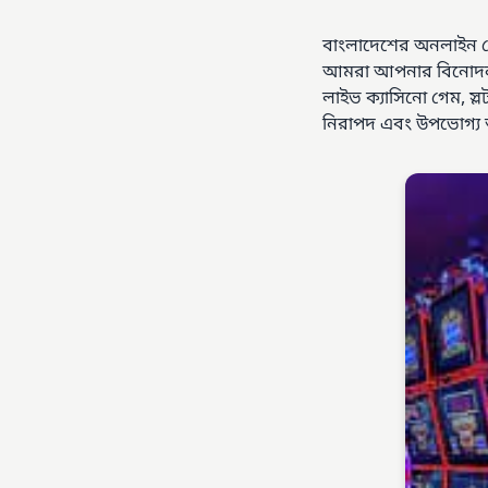
বাংলাদেশের অনলাইন বে
আমরা আপনার বিনোদন এবং
লাইভ ক্যাসিনো গেম, স
নিরাপদ এবং উপভোগ্য 