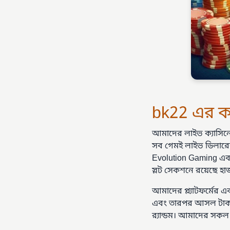
bk22 এর ক
আমাদের লাইভ ক্যাসিনো
সব গেমই লাইভ ডিলারের 
Evolution Gaming এবং
স্লট সেকশনে রয়েছে 
আমাদের প্ল্যাটফর্মের 
এবং তারপর আসল টাকা দি
র‍্যান্ডম। আমাদের সকল 